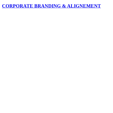
CORPORATE BRANDING & ALIGNEMENT