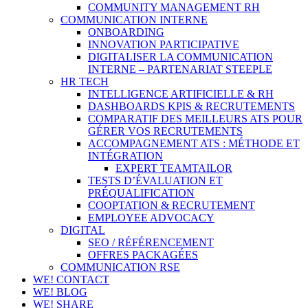
COMMUNITY MANAGEMENT RH
COMMUNICATION INTERNE
ONBOARDING
INNOVATION PARTICIPATIVE
DIGITALISER LA COMMUNICATION
INTERNE – PARTENARIAT STEEPLE
HR TECH
INTELLIGENCE ARTIFICIELLE & RH
DASHBOARDS KPIS & RECRUTEMENTS
COMPARATIF DES MEILLEURS ATS POUR
GÉRER VOS RECRUTEMENTS
ACCOMPAGNEMENT ATS : MÉTHODE ET
INTÉGRATION
EXPERT TEAMTAILOR
TESTS D’ÉVALUATION ET
PRÉQUALIFICATION
COOPTATION & RECRUTEMENT
EMPLOYEE ADVOCACY
DIGITAL
SEO / RÉFÉRENCEMENT
OFFRES PACKAGÉES
COMMUNICATION RSE
WE! CONTACT
WE! BLOG
WE! SHARE