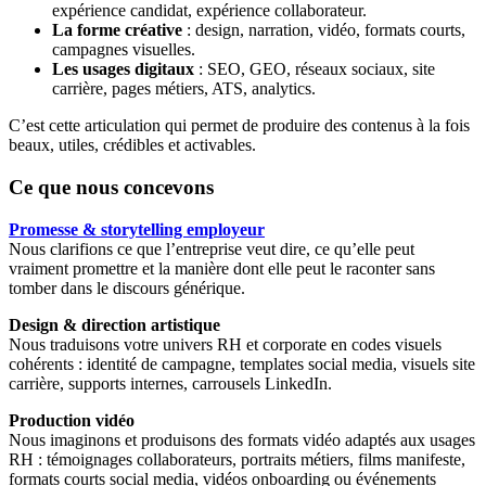
expérience candidat, expérience collaborateur.
La forme créative
: design, narration, vidéo, formats courts,
campagnes visuelles.
Les usages digitaux
: SEO, GEO, réseaux sociaux, site
carrière, pages métiers, ATS, analytics.
C’est cette articulation qui permet de produire des contenus à la fois
beaux, utiles, crédibles et activables.
Ce que nous concevons
Promesse & storytelling employeur
Nous clarifions ce que l’entreprise veut dire, ce qu’elle peut
vraiment promettre et la manière dont elle peut le raconter sans
tomber dans le discours générique.
Design & direction artistique
Nous traduisons votre univers RH et corporate en codes visuels
cohérents : identité de campagne, templates social media, visuels site
carrière, supports internes, carrousels LinkedIn.
Production vidéo
Nous imaginons et produisons des formats vidéo adaptés aux usages
RH : témoignages collaborateurs, portraits métiers, films manifeste,
formats courts social media, vidéos onboarding ou événements