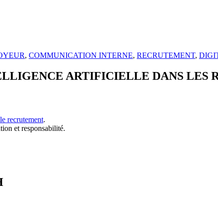
OYEUR
,
COMMUNICATION INTERNE
,
RECRUTEMENT
,
DIGI
LLIGENCE ARTIFICIELLE DANS LES 
 le recrutement
.
ion et responsabilité.
H