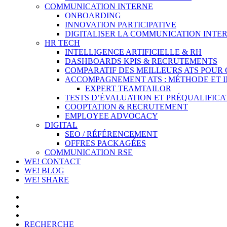
COMMUNICATION INTERNE
ONBOARDING
INNOVATION PARTICIPATIVE
DIGITALISER LA COMMUNICATION INTER
HR TECH
INTELLIGENCE ARTIFICIELLE & RH
DASHBOARDS KPIS & RECRUTEMENTS
COMPARATIF DES MEILLEURS ATS POUR
ACCOMPAGNEMENT ATS : MÉTHODE ET 
EXPERT TEAMTAILOR
TESTS D’ÉVALUATION ET PRÉQUALIFICA
COOPTATION & RECRUTEMENT
EMPLOYEE ADVOCACY
DIGITAL
SEO / RÉFÉRENCEMENT
OFFRES PACKAGÉES
COMMUNICATION RSE
WE! CONTACT
WE! BLOG
WE! SHARE
RECHERCHE