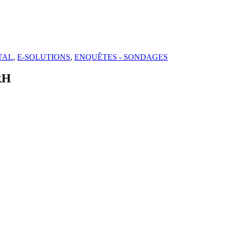
TAL
,
E-SOLUTIONS
,
ENQUÊTES - SONDAGES
RH