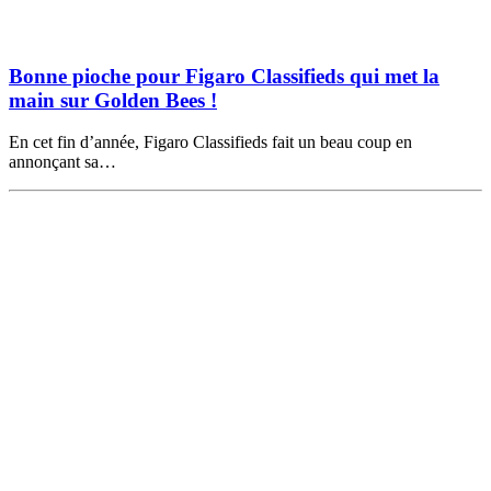
Bonne pioche pour Figaro Classifieds qui met la
main sur Golden Bees !
En cet fin d’année, Figaro Classifieds fait un beau coup en
annonçant sa…