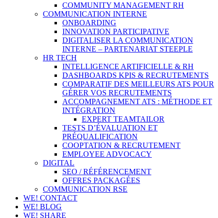
COMMUNITY MANAGEMENT RH
COMMUNICATION INTERNE
ONBOARDING
INNOVATION PARTICIPATIVE
DIGITALISER LA COMMUNICATION
INTERNE – PARTENARIAT STEEPLE
HR TECH
INTELLIGENCE ARTIFICIELLE & RH
DASHBOARDS KPIS & RECRUTEMENTS
COMPARATIF DES MEILLEURS ATS POUR
GÉRER VOS RECRUTEMENTS
ACCOMPAGNEMENT ATS : MÉTHODE ET
INTÉGRATION
EXPERT TEAMTAILOR
TESTS D’ÉVALUATION ET
PRÉQUALIFICATION
COOPTATION & RECRUTEMENT
EMPLOYEE ADVOCACY
DIGITAL
SEO / RÉFÉRENCEMENT
OFFRES PACKAGÉES
COMMUNICATION RSE
WE! CONTACT
WE! BLOG
WE! SHARE