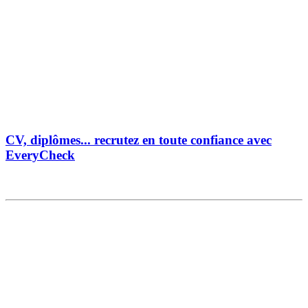
CV, diplômes... recrutez en toute confiance avec
EveryCheck