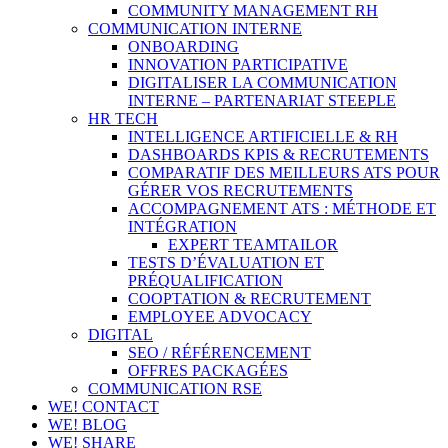
COMMUNITY MANAGEMENT RH
COMMUNICATION INTERNE
ONBOARDING
INNOVATION PARTICIPATIVE
DIGITALISER LA COMMUNICATION
INTERNE – PARTENARIAT STEEPLE
HR TECH
INTELLIGENCE ARTIFICIELLE & RH
DASHBOARDS KPIS & RECRUTEMENTS
COMPARATIF DES MEILLEURS ATS POUR
GÉRER VOS RECRUTEMENTS
ACCOMPAGNEMENT ATS : MÉTHODE ET
INTÉGRATION
EXPERT TEAMTAILOR
TESTS D’ÉVALUATION ET
PRÉQUALIFICATION
COOPTATION & RECRUTEMENT
EMPLOYEE ADVOCACY
DIGITAL
SEO / RÉFÉRENCEMENT
OFFRES PACKAGÉES
COMMUNICATION RSE
WE! CONTACT
WE! BLOG
WE! SHARE