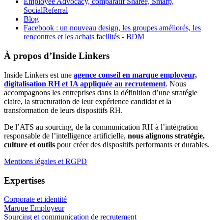
Employee Advocacy, comparatif Sharee, Smarp,
SocialReferral
Blog
Facebook : un nouveau design, les groupes améliorés, les
rencontres et les achats facilités - BDM
À propos d’Inside Linkers
Inside Linkers est une
agence conseil en marque employeur,
digitalisation RH et IA appliquée au recrutement
. Nous
accompagnons les entreprises dans la définition d’une stratégie
claire, la structuration de leur expérience candidat et la
transformation de leurs dispositifs RH.
De l’ATS au sourcing, de la communication RH à l’intégration
responsable de l’intelligence artificielle,
nous alignons stratégie,
culture et outils
pour créer des dispositifs performants et durables.
Mentions légales et RGPD
Expertises
Corporate et identité
Marque Employeur
Sourcing et communication de recrutement