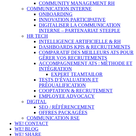
COMMUNITY MANAGEMENT RH
COMMUNICATION INTERNE
ONBOARDING
INNOVATION PARTICIPATIVE
DIGITALISER LA COMMUNICATION
INTERNE – PARTENARIAT STEEPLE
HR TECH
INTELLIGENCE ARTIFICIELLE & RH
DASHBOARDS KPIS & RECRUTEMENTS
COMPARATIF DES MEILLEURS ATS POUR
GÉRER VOS RECRUTEMENTS
ACCOMPAGNEMENT ATS : MÉTHODE ET
INTÉGRATION
EXPERT TEAMTAILOR
TESTS D’ÉVALUATION ET
PRÉQUALIFICATION
COOPTATION & RECRUTEMENT
EMPLOYEE ADVOCACY
DIGITAL
SEO / RÉFÉRENCEMENT
OFFRES PACKAGÉES
COMMUNICATION RSE
WE! CONTACT
WE! BLOG
WE! SHARE