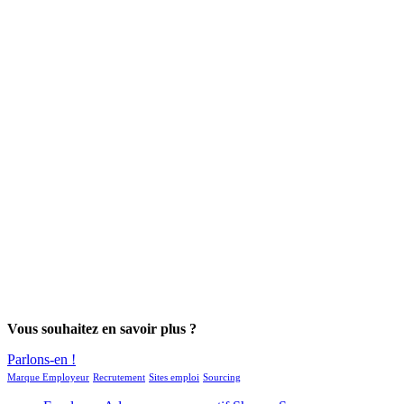
Vous souhaitez en savoir plus ?
Parlons-en !
Marque Employeur
Recrutement
Sites emploi
Sourcing