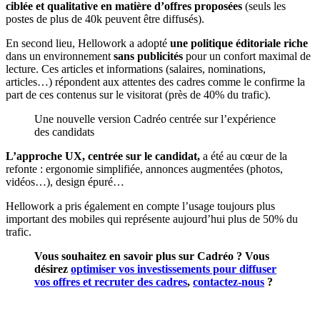
ciblée et qualitative en matière d’offres proposées
(seuls les
postes de plus de 40k peuvent être diffusés).
En second lieu, Hellowork a adopté
une politique éditoriale riche
dans un environnement
sans publicités
pour un confort maximal de
lecture. Ces articles et informations (salaires, nominations,
articles…) répondent aux attentes des cadres comme le confirme la
part de ces contenus sur le visitorat (près de 40% du trafic).
Une nouvelle version Cadréo centrée sur l’expérience
des candidats
L’approche UX, centrée sur le candidat,
a été au cœur de la
refonte : ergonomie simplifiée, annonces augmentées (photos,
vidéos…), design épuré…
Hellowork a pris également en compte l’usage toujours plus
important des mobiles qui représente aujourd’hui plus de 50% du
trafic.
Vous souhaitez en savoir plus sur Cadréo ? Vous
désirez
optimiser vos investissements pour diffuser
vos offres et recruter des cadres
,
contactez-nous
?