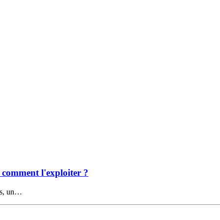
t comment l'exploiter ?
is, un…