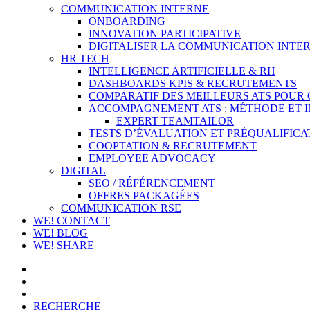
COMMUNICATION INTERNE
ONBOARDING
INNOVATION PARTICIPATIVE
DIGITALISER LA COMMUNICATION INTER
HR TECH
INTELLIGENCE ARTIFICIELLE & RH
DASHBOARDS KPIS & RECRUTEMENTS
COMPARATIF DES MEILLEURS ATS POUR
ACCOMPAGNEMENT ATS : MÉTHODE ET 
EXPERT TEAMTAILOR
TESTS D’ÉVALUATION ET PRÉQUALIFICA
COOPTATION & RECRUTEMENT
EMPLOYEE ADVOCACY
DIGITAL
SEO / RÉFÉRENCEMENT
OFFRES PACKAGÉES
COMMUNICATION RSE
WE! CONTACT
WE! BLOG
WE! SHARE
RECHERCHE