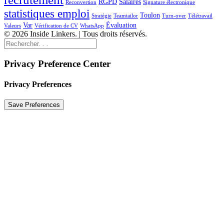
RGPD
Salaires
Reconvertion
Signature électronique
statistiques emploi
Toulon
Stratégie
Teamtailor
Turn-over
Télétravail
Var
Évaluation
Valeurs
Vérification de CV
WhatsApp
© 2026 Inside Linkers. | Tous droits réservés.
Privacy Preference Center
Privacy Preferences