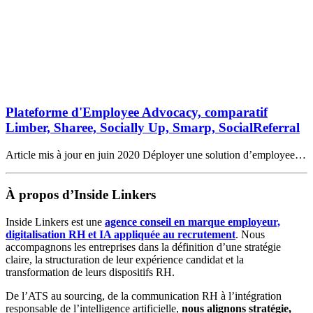
Plateforme d'Employee Advocacy, comparatif
Limber, Sharee, Socially Up, Smarp, SocialReferral
Article mis à jour en juin 2020 Déployer une solution d’employee…
À propos d’Inside Linkers
Inside Linkers est une
agence conseil en marque employeur,
digitalisation RH et IA appliquée au recrutement
. Nous
accompagnons les entreprises dans la définition d’une stratégie
claire, la structuration de leur expérience candidat et la
transformation de leurs dispositifs RH.
De l’ATS au sourcing, de la communication RH à l’intégration
responsable de l’intelligence artificielle,
nous alignons stratégie,