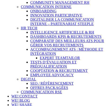
COMMUNITY MANAGEMENT RH
COMMUNICATION INTERNE
ONBOARDING
INNOVATION PARTICIPATIVE
DIGITALISER LA COMMUNICATION
INTERNE – PARTENARIAT STEEPLE
HR TECH
INTELLIGENCE ARTIFICIELLE & RH
DASHBOARDS KPIS & RECRUTEMENTS
COMPARATIF DES MEILLEURS ATS POUR
GÉRER VOS RECRUTEMENTS
ACCOMPAGNEMENT ATS : MÉTHODE ET
INTÉGRATION
EXPERT TEAMTAILOR
TESTS D’ÉVALUATION ET
PRÉQUALIFICATION
COOPTATION & RECRUTEMENT
EMPLOYEE ADVOCACY
DIGITAL
SEO / RÉFÉRENCEMENT
OFFRES PACKAGÉES
COMMUNICATION RSE
WE! CONTACT
WE! BLOG
WE! SHARE