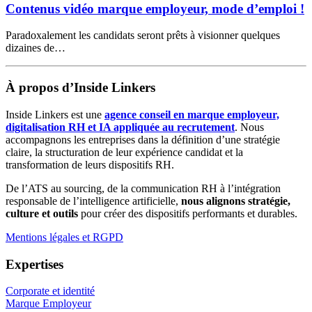
Contenus vidéo marque employeur, mode d’emploi !
Paradoxalement les candidats seront prêts à visionner quelques
dizaines de…
À propos d’Inside Linkers
Inside Linkers est une
agence conseil en marque employeur,
digitalisation RH et IA appliquée au recrutement
. Nous
accompagnons les entreprises dans la définition d’une stratégie
claire, la structuration de leur expérience candidat et la
transformation de leurs dispositifs RH.
De l’ATS au sourcing, de la communication RH à l’intégration
responsable de l’intelligence artificielle,
nous alignons stratégie,
culture et outils
pour créer des dispositifs performants et durables.
Mentions légales et RGPD
Expertises
Corporate et identité
Marque Employeur