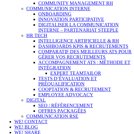
COMMUNITY MANAGEMENT RH
COMMUNICATION INTERNE
ONBOARDING
INNOVATION PARTICIPATIVE
DIGITALISER LA COMMUNICATION
INTERNE – PARTENARIAT STEEPLE
HR TECH
INTELLIGENCE ARTIFICIELLE & RH
DASHBOARDS KPIS & RECRUTEMENTS
COMPARATIF DES MEILLEURS ATS POUR
GÉRER VOS RECRUTEMENTS
ACCOMPAGNEMENT ATS : MÉTHODE ET
INTÉGRATION
EXPERT TEAMTAILOR
TESTS D’ÉVALUATION ET
PRÉQUALIFICATION
COOPTATION & RECRUTEMENT
EMPLOYEE ADVOCACY
DIGITAL
SEO / RÉFÉRENCEMENT
OFFRES PACKAGÉES
COMMUNICATION RSE
WE! CONTACT
WE! BLOG
WE! SHARE