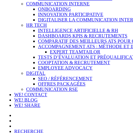
COMMUNICATION INTERNE
ONBOARDING
INNOVATION PARTICIPATIVE
DIGITALISER LA COMMUNICATION INTER
HR TECH
INTELLIGENCE ARTIFICIELLE & RH
DASHBOARDS KPIS & RECRUTEMENTS
COMPARATIF DES MEILLEURS ATS POUR
ACCOMPAGNEMENT ATS : MÉTHODE ET 
EXPERT TEAMTAILOR
TESTS D’ÉVALUATION ET PRÉQUALIFICA
COOPTATION & RECRUTEMENT
EMPLOYEE ADVOCACY
DIGITAL
SEO / RÉFÉRENCEMENT
OFFRES PACKAGÉES
COMMUNICATION RSE
WE! CONTACT
WE! BLOG
WE! SHARE
RECHERCHE