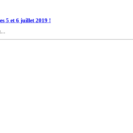
 5 et 6 juillet 2019 !
et…