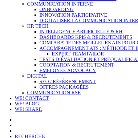
COMMUNICATION INTERNE
ONBOARDING
INNOVATION PARTICIPATIVE
DIGITALISER LA COMMUNICATION INTER
HR TECH
INTELLIGENCE ARTIFICIELLE & RH
DASHBOARDS KPIS & RECRUTEMENTS
COMPARATIF DES MEILLEURS ATS POUR
ACCOMPAGNEMENT ATS : MÉTHODE ET 
EXPERT TEAMTAILOR
TESTS D’ÉVALUATION ET PRÉQUALIFICA
COOPTATION & RECRUTEMENT
EMPLOYEE ADVOCACY
DIGITAL
SEO / RÉFÉRENCEMENT
OFFRES PACKAGÉES
COMMUNICATION RSE
WE! CONTACT
WE! BLOG
WE! SHARE
RECHERCHE